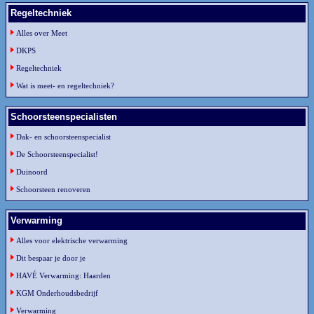
Regeltechniek
Alles over Meet
DKPS
Regeltechniek
Wat is meet- en regeltechniek?
Schoorsteenspecialisten
Dak- en schoorsteenspecialist
De Schoorsteenspecialist!
Duinoord
Schoorsteen renoveren
Verwarming
Alles voor elektrische verwarming
Dit bespaar je door je
HAVÉ Verwarming: Haarden
KGM Onderhoudsbedrijf
Verwarming