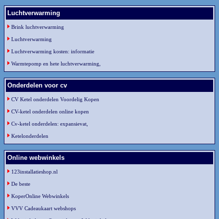
Luchtverwarming
Brink luchtverwarming
Luchtverwarming
Luchtverwarming kosten: informatie
Warmtepomp en hete luchtverwarming,
Onderdelen voor cv
CV Ketel onderdelen Voordelig Kopen
CV-ketel onderdelen online kopen
Cv-ketel onderdelen: expansievat,
Ketelonderdelen
Online webwinkels
123installatieshop.nl
De beste
KoperOnline Webwinkels
VVV Cadeaukaart webshops