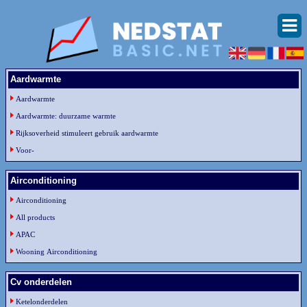
Aardwarmte
Aardwarmte
Aardwarmte: duurzame warmte
Rijksoverheid stimuleert gebruik aardwarmte
Voor-
Airconditioning
Airconditioning
All products
APAC
Wooning Airconditioning
Cv onderdelen
Ketelonderdelen