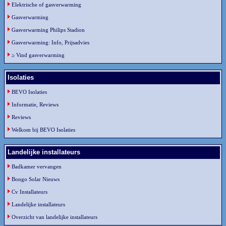
Elektrische of gasverwarming
Gasverwarming
Gasverwarming Philips Stadion
Gasverwarming: Info, Prijsadvies
≥ Vind gasverwarming
Isolaties
BEVO Isolaties
Informatie, Reviews
Reviews
Welkom bij BEVO Isolaties
Landelijke installateurs
Badkamer vervangen
Bongo Solar Nieuws
Cv Installateurs
Landelijke installateurs
Overzicht van landelijke installateurs