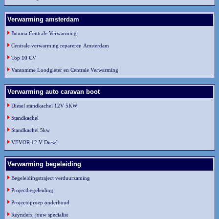
Verwarming amsterdam
Bouma Centrale Verwarming
Centrale verwarming repareren Amsterdam
Top 10 CV
Vantomme Loodgieter en Centrale Verwarming
Verwarming auto caravan boot
Diesel standkachel 12V 5KW
Standkachel
Standkachel 5kw
VEVOR 12 V Diesel
Verwarming begeleiding
Begeleidingstraject verduurzaming
Projectbegeleiding
Projectoproep onderhoud
Reynders, jouw specialist