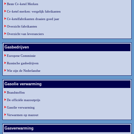
Beste Cv-ketel Merken
Cv-ketel merken: vergelijk fabrikanten
Cv-ketelfabrikanten draaien goed jaar
Overzicht fabrikanten
Overzicht van leveranciers
Gasbedrijven
Europese Commissie
Russische gasbedrijven
Wie zijn de Nederlandse
Gasolie verwarming
Brandstoffen
De officiële mazoutprijs
Gasolie verwarming
Verwarmen op mazout
Gasverwarming