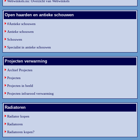
Webwinkels.nu: Overzicht van Webwinkels
Open haarden en antieke schouwen
#Antieke schouwen
Antieke schouwen
Schouwen
Specialist in antieke schouwen
Projecten verwarming
Archief Projecten
Projecten
Projecten in beeld
Projecten infrarood verwarming
Radiatoren
Radiator kopen
Radiatoren
Radiatoren kopen?